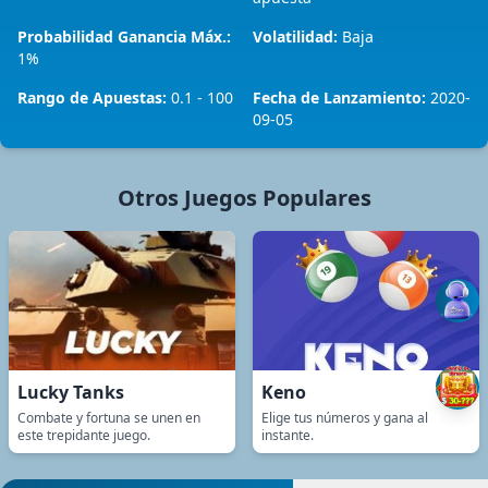
Probabilidad Ganancia Máx.:
Volatilidad:
Baja
1%
Rango de Apuestas:
0.1 - 100
Fecha de Lanzamiento:
2020-
09-05
Otros Juegos Populares
Lucky Tanks
Keno
Combate y fortuna se unen en
Elige tus números y gana al
este trepidante juego.
instante.