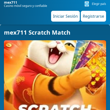
mex711
🌐
Elegir país
Casino móvil seguro y confiable
Iniciar Sesión
Registrarse
mex711 Scratch Match