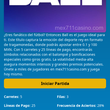
¿Eres fanático del fútbol? Entonces Ball es el juego ideal para
ti. Este título captura la emoción del deporte rey en formato
de tragamonedas, donde podrás apostar entre 0.1 y 100
MXN. Con 5 carretes y 25 líneas de pago, encontrarás
símbolos relacionados con el balompié y bonificaciones
especiales como giros gratis. La volatilidad media-alta
asegura momentos intensos y grandes premios potenciales.
Únete a miles de jugadores en mex711casino.com y juega
hoy mismo.
Iniciar Partida
Carretes:
5
Filas:
3
Líneas de Pago:
25
Frecuencia de Aciertos:
28%